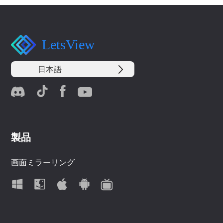
LetsView
日本語
製品
画面ミラーリング