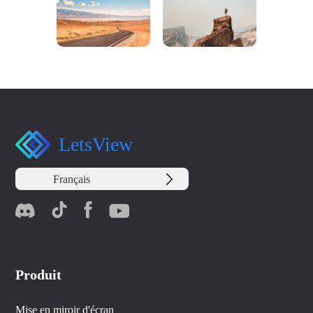
LetsView
Français
Produit
Mise en miroir d'écran