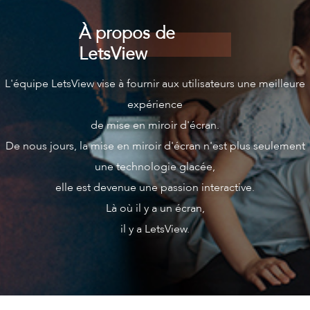
À propos de
LetsView
L'équipe LetsView vise à fournir aux utilisateurs une meilleure
expérience
de mise en miroir d'écran.
De nous jours, la mise en miroir d'écran n'est plus seulement
une technologie glacée,
elle est devenue une passion interactive.
Là où il y a un écran,
il y a LetsView.