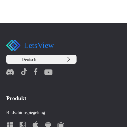
LetsView
Deutsch
Produkt
Bildschirmspiegelung